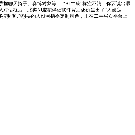
捏聊天搭子、赛博对象等”，“AI生成”标注不清，你要说出最
入对话框后，此类AI虚拟伴侣软件背后还衍生出了“人设定
商家能够按照客户想要的人设写指令定制脚色，正在二手买卖平台上，
顾问：陕西润丰律师事务所