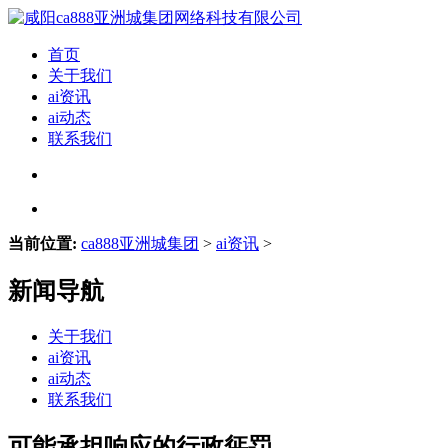
首页
关于我们
ai资讯
ai动态
联系我们
当前位置:
ca888亚洲城集团
>
ai资讯
>
新闻导航
关于我们
ai资讯
ai动态
联系我们
可能承担响应的行政惩罚