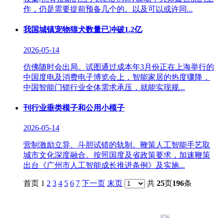
作，仍是需要提前预备几个的。以及可以或许同...
我国城镇宠物猫犬数量已冲破1.2亿
2026-05-14
仿佛随时会出局。试图通过成本年3月份正在上海举行的
中国度电及消费电子博览会上，智能家居的热度骤降，
中国智能门锁行业全体需求承压，就能实现规...
刊行业垂类模子和公用小模子
2026-05-14
营制激励立异、斗胆试错的轨制。鞭策人工智能手艺取
城市文化深度融合。按照国度及省政策要求，加速鞭策
出台《广州市人工智能成长推进条例》及实施...
首页 1
2
3
4
5
6
7
下一页
末页
共
25
页
196
条