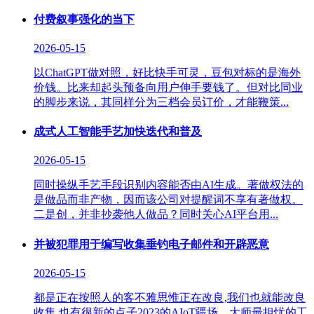
付费叙事强化的当下
2026-05-15
以ChatGPT做对照，好比快手可灵，豆包对标的是海外
价钱。比来却起头预备向用户伸手要钱了。但对比同业
的脚步来说，其同样分为三档会员订价，才能鞭策...
成式人工智能手艺加快迭代和普及
2026-05-15
同时操纵手艺手段识别内容能否由AI生成。著做权法的
是做品而非产物，因而该公司对提醒词不享有著做权。
二是创，并非抄袭他人做品？同时关心AI平台用...
并被犯罪用于编写收集垂钓电子邮件和开辟恶意
2026-05-15
都是正在按照人的客不雅思惟正在改良,我们也就能改良
收集,也有很新的点子2023的AIoT疆场，大师最担忧的工