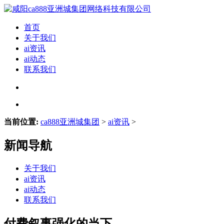
首页
关于我们
ai资讯
ai动态
联系我们
当前位置:
ca888亚洲城集团
>
ai资讯
>
新闻导航
关于我们
ai资讯
ai动态
联系我们
付费叙事强化的当下