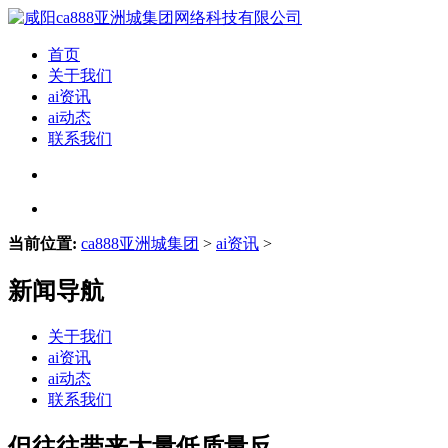
首页
关于我们
ai资讯
ai动态
联系我们
当前位置:
ca888亚洲城集团
>
ai资讯
>
新闻导航
关于我们
ai资讯
ai动态
联系我们
但往往带来大量低质量反