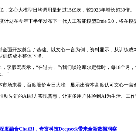
亿，文心大模型日均调用量超过15亿次，较2023年增长超30倍。
计划在今年下半年发布下一代人工智能模型Ernie 5.0，将
全面开放奠定了基础。以文心一言为例，资料显示，从训练成本
型训练成本整体下降。
，李彦宏表示，“在过去，当我们谈论摩尔定律时，每18个月
。”
市场来看，百度股价今日大涨，显示出资本高度认可文心一言
动先进的AI能力实现普惠，让更多用户体验到AI为生活、工作
深度融合ChatBI，奇富科技Deepseek带来全新数据洞察