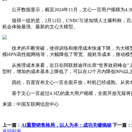
公开数据显示，截至2024年11月，文心一言用户规模为4.3
值得一提的是，2月12日，CNBC引述知情人士爆料称，百度
机会体验最强、最新的文心大模型。
技术的不断突破，使得训练和推理成本快速下降，为大模型
模HPN高性能网络等，大幅降低了带宽、能耗等成本，推动模
从推理成本来看，近日在阿联酋迪拜出席“世界政府峰会”上
型时，增加的成本基本上降低了，可以在12个月内降低90%以上
因此，百度宣布文心一言全面开放，时机已经成熟。从资本
基于文心一言超过4.3亿的庞大用户规模，全面开放无疑将推
来源：中国互联网信息中心
上一篇：
AI重塑销售格局，以人为本：成功关键揭秘
下一篇：
返回列表