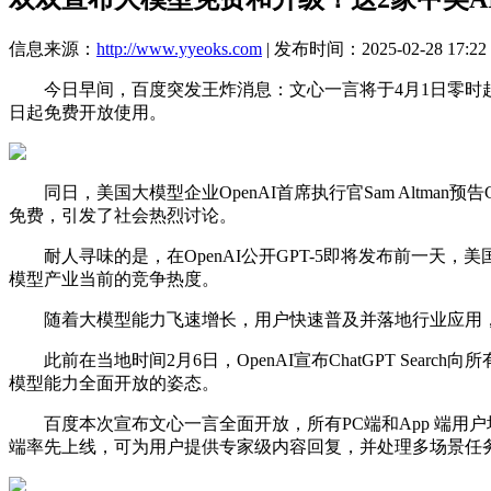
信息来源：
http://www.yyeoks.com
| 发布时间：2025-02-28 17:22
今日早间，百度突发王炸消息：文心一言将于4月1日零时起，
日起免费开放使用。
同日，美国大模型企业OpenAI首席执行官Sam Altman预
免费，引发了社会热烈讨论。
耐人寻味的是，在OpenAI公开GPT-5即将发布前一天，美
模型产业当前的竞争热度。
随着大模型能力飞速增长，用户快速普及并落地行业应用，开
此前在当地时间2月6日，OpenAI宣布ChatGPT Sear
模型能力全面开放的姿态。
百度本次宣布文心一言全面开放，所有PC端和App 端用户
端率先上线，可为用户提供专家级内容回复，并处理多场景任