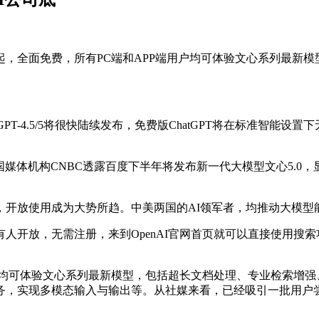
全面免费，所有PC端和APP端用户均可体验文心系列最新模
告GPT-4.5/5将很快陆续发布，免费版ChatGPT将在标准智能
国媒体机构CNBC透露百度下半年将发布新一代大模型文心5.0，
放使用成为大势所趋。中美两国的AI领军者，均推动大模型
ch向所有人开放，无需注册，来到OpenAI官网首页就可以直接使
均可体验文心系列最新模型，包括超长文档处理、专业检索增强、
务，实现多模态输入与输出等。从社媒来看，已经吸引一批用户