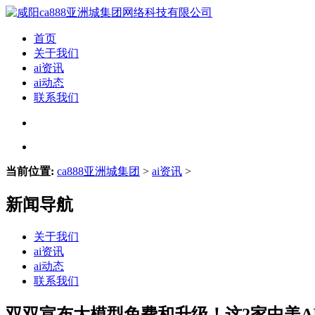
首页
关于我们
ai资讯
ai动态
联系我们
当前位置:
ca888亚洲城集团
>
ai资讯
>
新闻导航
关于我们
ai资讯
ai动态
联系我们
双双宣布大模型免费和升级！这2家中美A