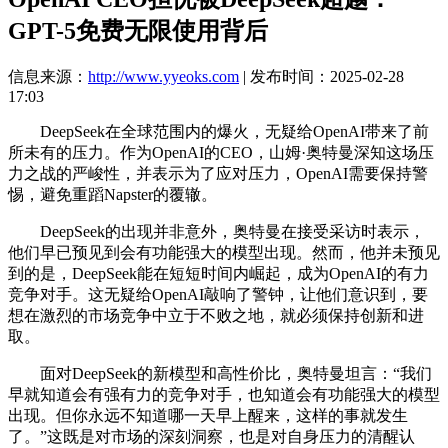
GPT-5免费无限使用背后
信息来源：
http://www.yyeoks.com
| 发布时间：2025-02-28
17:03
DeepSeek在全球范围内的爆火，无疑给OpenAI带来了前
所未有的压力。作为OpenAI的CEO，山姆·奥特曼深知这场压
力之战的严峻性，并表示为了应对压力，OpenAI需要保持警
惕，避免重蹈Napster的覆辙。
DeepSeek的出现并非意外，奥特曼在接受采访时表示，
他们早已预见到会有功能强大的模型出现。然而，他并未预见
到的是，DeepSeek能在短短时间内崛起，成为OpenAI的有力
竞争对手。这无疑给OpenAI敲响了警钟，让他们意识到，要
想在激烈的市场竞争中立于不败之地，就必须保持创新和进
取。
面对DeepSeek的新模型和高性价比，奥特曼坦言：“我们
早就知道会有强有力的竞争对手，也知道会有功能强大的模型
出现。但你永远不知道哪一天早上醒来，这样的事就发生
了。”这既是对市场的深刻洞察，也是对自身压力的清醒认