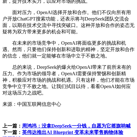
新，提升技术实力，以应对市场的挑战。
面对压力，OpenAI选择开放和合作。他们不仅向所有用
户开放ChatGPT搜索功能，还表示将与DeepSeek团队交流会
面，以期在技术交流中寻找突破口。这种开放和合作的姿态无
疑将为双方带来更多的机会和可能。
在未来的市场竞争中，OpenAI将面临更多的挑战和机
遇。然而，只要他们保持创新和进取的精神，坚定开放和合作
的信念，他们就一定能够在市场中立于不败之地。
总的来说，DeepSeek的爆火给OpenAI带来了前所未有的
压力。作为市场的领导者，OpenAI需要保持警惕和创新精
神，积极应对市场的挑战和机遇。只有这样，他们才能在市场
竞争中立于不败之地。让我们拭目以待，看看OpenAI如何应
对这场压力之战吧。
来源：中国互联网信息中心
上一篇：
周鸿祎：没拿DeepSeek一分钱，自愿为它摇旗呐喊
下一篇：
英伟达推出AI Blueprint 变革未来零售购物体验