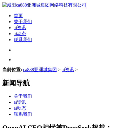
首页
关于我们
ai资讯
ai动态
联系我们
当前位置:
ca888亚洲城集团
>
ai资讯
>
新闻导航
关于我们
ai资讯
ai动态
联系我们
OpenAI CEO担忧被DeepSeek超越：