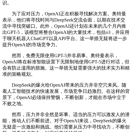
识。
为了应对压力，OpenAI正在积极寻找解决方案。奥特曼
表示，他们将寻找时间与DeepSeek交流会面，以期在技术交
流中寻找突破口。此外，OpenAI还计划在未来的几个月内推
出GPT-5，该模型将整合OpenAI的大量技术，包括o3，并应用
于聊天机器人ChatGPT以及API平台。这一举措无疑将进一步
提升OpenAI的市场竞争力。
然而，免费无限使用GPT-5并非易事。奥特曼表示，
OpenAI将在标准智能设置下无限制地使用GPT-5进行对话，但
会有防止滥用的措施。这一举措无疑需要强大的技术实力和精
准的策略规划。
DeepSeek的爆火给OpenAI带来的压力并非空穴来风。随
着人工智能技术的快速发展，市场竞争日趋激烈。在这样的背
景下，OpenAI必须保持警惕，不断创新，才能在市场中立于
不败之地。
然而，压力并非全然是坏事。适当的压力可以激发人的潜
能，推动人们不断前进。对于OpenAI来说，DeepSeek的爆火
无疑是一次激励和挑战。他们需要从压力中寻找动力，不断创