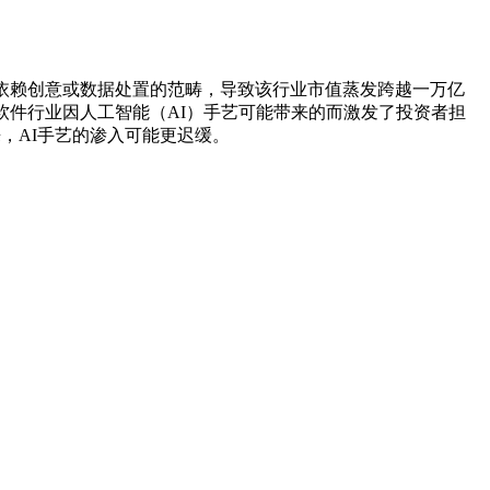
依赖创意或数据处置的范畴，导致该行业市值蒸发跨越一万亿
软件行业因人工智能（AI）手艺可能带来的而激发了投资者担
来，AI手艺的渗入可能更迟缓。