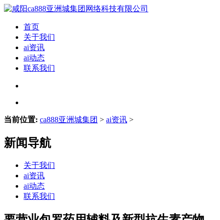
首页
关于我们
ai资讯
ai动态
联系我们
当前位置:
ca888亚洲城集团
>
ai资讯
>
新闻导航
关于我们
ai资讯
ai动态
联系我们
要营业包罗药用辅料及新型抗生素产物