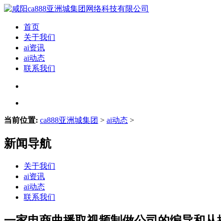
首页
关于我们
ai资讯
ai动态
联系我们
当前位置:
ca888亚洲城集团
>
ai动态
>
新闻导航
关于我们
ai资讯
ai动态
联系我们
一家电商曲播取视频制做公司的编导和从