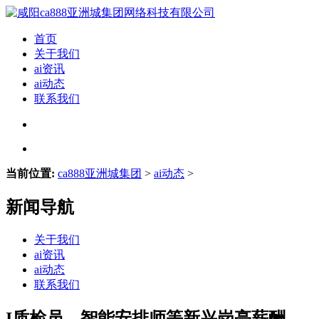
首页
关于我们
ai资讯
ai动态
联系我们
当前位置:
ca888亚洲城集团
>
ai动态
>
新闻导航
关于我们
ai资讯
ai动态
联系我们
I质检员、智能安排师等新兴岗亭薪酬