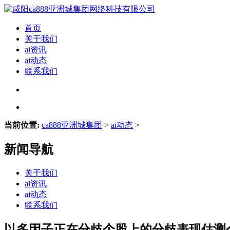
首页
关于我们
ai资讯
ai动态
联系我们
当前位置:
ca888亚洲城集团
>
ai动态
>
新闻导航
关于我们
ai资讯
ai动态
联系我们
以多因子正在分歧个股上的分歧表现估测