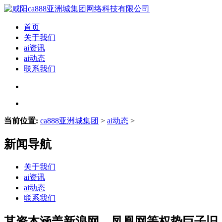
首页
关于我们
ai资讯
ai动态
联系我们
当前位置:
ca888亚洲城集团
>
ai动态
>
新闻导航
关于我们
ai资讯
ai动态
联系我们
其资本涵盖新浪网、凤凰网等权势巨子旧