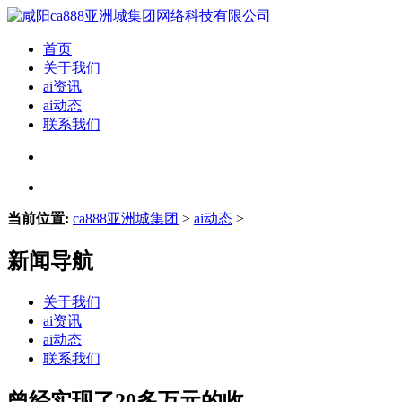
首页
关于我们
ai资讯
ai动态
联系我们
当前位置:
ca888亚洲城集团
>
ai动态
>
新闻导航
关于我们
ai资讯
ai动态
联系我们
曾经实现了20多万元的收