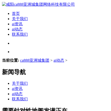
首页
关于我们
ai资讯
ai动态
联系我们
当前位置:
ca888亚洲城集团
>
ai动态
>
新闻导航
关于我们
ai资讯
ai动态
联系我们
需要针对性地阐发潜正在