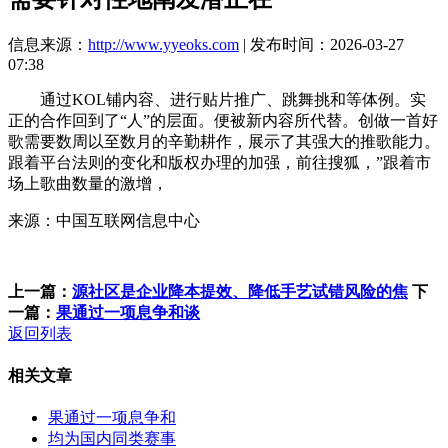
信息来源：
http://www.yyeoks.com
| 发布时间：2026-03-27
07:38
通过KOL铺内容、进行贴片推广、跳舞挑和等体例。实
正的合作回到了“人”的层面。便被新内容所代替。创做一首好
歌需要数周以至数月的辛勤耕作，展示了其强大的推歌能力。
跟着平台法则的变化和版权办理的加强，前往搜狐，”跟着市
场上歌曲数量的激增，
来源：中国互联网信息中心
上一篇：
源社区是企业降本提效、降低手艺试错风险的焦
下
一篇：
果通过一项息争和谈
返回列表
相关文章
果通过一项息争和
均为国内同类赛事