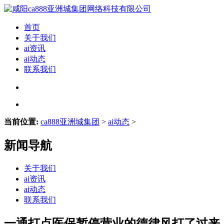
首页
关于我们
ai资讯
ai动态
联系我们
当前位置:
ca888亚洲城集团
>
ai动态
>
新闻导航
关于我们
ai资讯
ai动态
联系我们
一通打点医保暂停营业的德律风打了过来