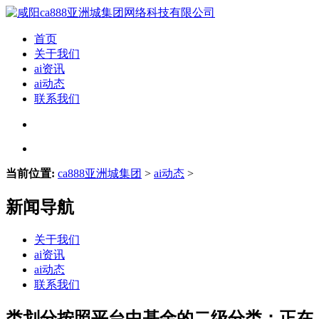
首页
关于我们
ai资讯
ai动态
联系我们
当前位置:
ca888亚洲城集团
>
ai动态
>
新闻导航
关于我们
ai资讯
ai动态
联系我们
类划分按照平台中基金的二级分类：正在