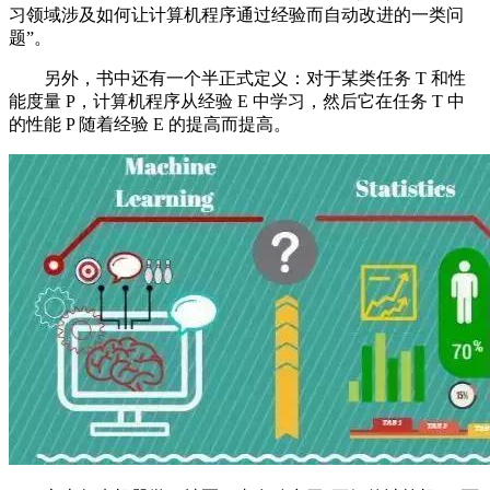
习领域涉及如何让计算机程序通过经验而自动改进的一类问
题”。
另外，书中还有一个半正式定义：对于某类任务 T 和性
能度量 P，计算机程序从经验 E 中学习，然后它在任务 T 中
的性能 P 随着经验 E 的提高而提高。