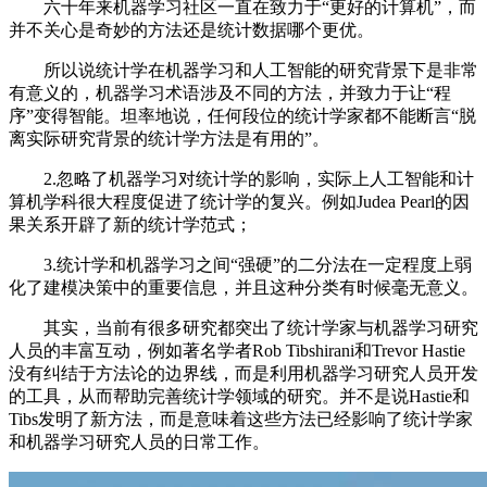
六十年来机器学习社区一直在致力于“更好的计算机”，而
并不关心是奇妙的方法还是统计数据哪个更优。
所以说统计学在机器学习和人工智能的研究背景下是非常
有意义的，机器学习术语涉及不同的方法，并致力于让“程
序”变得智能。坦率地说，任何段位的统计学家都不能断言“脱
离实际研究背景的统计学方法是有用的”。
2.忽略了机器学习对统计学的影响，实际上人工智能和计
算机学科很大程度促进了统计学的复兴。例如Judea Pearl的因
果关系开辟了新的统计学范式；
3.统计学和机器学习之间“强硬”的二分法在一定程度上弱
化了建模决策中的重要信息，并且这种分类有时候毫无意义。
其实，当前有很多研究都突出了统计学家与机器学习研究
人员的丰富互动，例如著名学者Rob Tibshirani和Trevor Hastie
没有纠结于方法论的边界线，而是利用机器学习研究人员开发
的工具，从而帮助完善统计学领域的研究。并不是说Hastie和
Tibs发明了新方法，而是意味着这些方法已经影响了统计学家
和机器学习研究人员的日常工作。