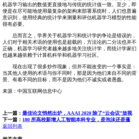
机器学习输出的数值更直接地与传统的统计值一致。至少，即
便是在尽可能地使用最复杂的架构来部署系统时，人们也普遍
意识到，使用经典的统计学来测量和评估机器学习模型的性能
很有必要。
总而言之，学界关于机器学习和统计学的争论是错误的，
人们对于相关术语的使用也是超载的，方法论的二分法也并不
正确，机器学习研究者越来越多地关注统计学，而统计学家们
也越来越依赖于计算机科学和机器学习社区。
现在出现了很多炒作现象，但并不能改变的一个事实是：
当其他人使用的术语与你不同时，那是因为他们来自不同的背
景、有着不同的目标，而不是因为他们不诚实或者愚蠢。
来源：中国互联网信息中心
上一篇：
最佳论文悄然出炉，AAAI 2020 除了“云会议”放视
下一篇：
180 所高校新增人工智能本科专业，是泡沫还是蓬
返回列表