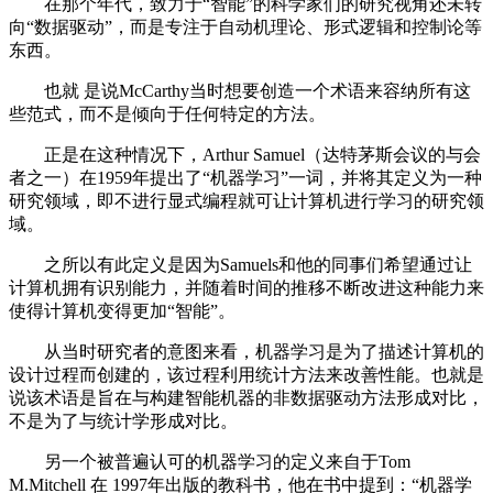
在那个年代，致力于“智能”的科学家们的研究视角还未转
向“数据驱动”，而是专注于自动机理论、形式逻辑和控制论等
东西。
也就 是说McCarthy当时想要创造一个术语来容纳所有这
些范式，而不是倾向于任何特定的方法。
正是在这种情况下，Arthur Samuel（达特茅斯会议的与会
者之一）在1959年提出了“机器学习”一词，并将其定义为一种
研究领域，即不进行显式编程就可让计算机进行学习的研究领
域。
之所以有此定义是因为Samuels和他的同事们希望通过让
计算机拥有识别能力，并随着时间的推移不断改进这种能力来
使得计算机变得更加“智能”。
从当时研究者的意图来看，机器学习是为了描述计算机的
设计过程而创建的，该过程利用统计方法来改善性能。也就是
说该术语是旨在与构建智能机器的非数据驱动方法形成对比，
不是为了与统计学形成对比。
另一个被普遍认可的机器学习的定义来自于Tom
M.Mitchell 在 1997年出版的教科书，他在书中提到：“机器学