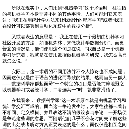
所以在现实中，人们用到“机器学习”这个术语时，往往指
的与机器学习本身非常不同的其他事情。人们可能用它来表
达：“我正在用统计学方法来让我设计的程序学习”或者“我正
在设计可以部署到自动化系统中的数据分析”。
又或者表达的意思是：“我正在使用一个最初由机器学习
社区开发的方法，如随机森林，来做统计学数据分析”。而更
普遍的情况是，他们使用这个词是在说：“我自己是一个机器
学习研究者，我就是在使用数据做机器学习研究，我怎么高兴
就怎么说。”
实际上，这一术语的不同用法并不令人惊讶也不成问题，
因而这仅仅是由于语言的进化而导致的结果。然而当另一群人
——数据科学家群起而辩“一个特定的项目是否能纯粹地冠之
以机器学习或者统计学，二者选其一”时，就非常滑稽了。
在我看来，“数据科学家”这一术语原本就是由机器学习和
统计学交汇而成的。而当这一争论发生时，大家往往都带着各
不相同、定义模糊、并且表达不清的假设参与争论，一开场便
是争论这些词的意思。而随后他们几乎不会花时间去了解这些
词的出处或者听对方真正要表达的是什么，而仅仅是相互之间