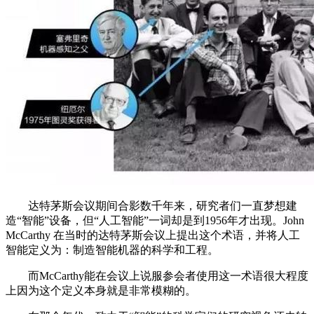
达特茅斯会议期间合影数千年来，研究者们一直梦想建
造“智能”设备，但“人工智能”一词却是到1956年才出现。John
McCarthy 在当时的达特茅斯会议上提出这个术语，并将人工
智能定义为：制造智能机器的科学和工程。
而McCarthy能在会议上说服参会者使用这一术语很大程度
上因为这个定义本身就是非常模糊的。