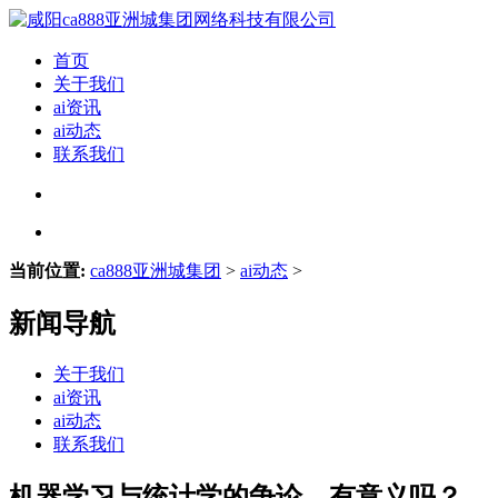
首页
关于我们
ai资讯
ai动态
联系我们
当前位置:
ca888亚洲城集团
>
ai动态
>
新闻导航
关于我们
ai资讯
ai动态
联系我们
机器学习与统计学的争论，有意义吗？