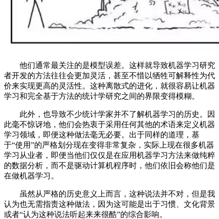
他们通常最关注的是模型误差。这样就导致机器学习研究
者开发的方法往往会更加灵活，甚至不惜以牺牲可解释性为代
价来实现更高的灵活性。这种离散式的进化，就很容易让机器
学习和完全基于方法的统计学研究之间的界限变得模糊。
此外，也导致不少统计学家并不了解机器学习的历史。因
此毫不惊讶地，他们会热衷于采用任何其他的术语来定义机器
学习领域，即便这种做法毫无必要。出于同样的道理，基
于“使用”的严格划分现在变得非常复杂，实际上现在很多机器
学习从业者，即便当他们仅仅是在应用机器学习方法来做纯粹
的数据分析，而不是驱动计算机程序时，他们依旧会称他们是
在做机器学习。
虽然从严格的历史意义上而言，这种说法并不对，但是我
认为也无需指责这种做法，因为这可能是出于习惯、文化背景
或者“认为这种说法听起来来很酷”的综合影响。