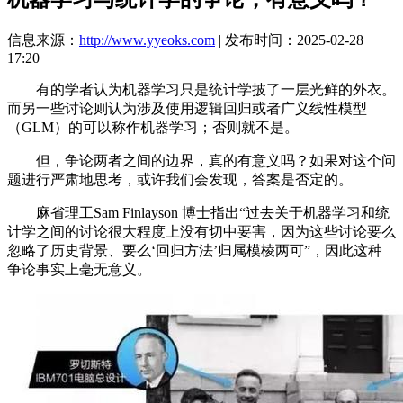
信息来源：
http://www.yyeoks.com
| 发布时间：2025-02-28
17:20
有的学者认为机器学习只是统计学披了一层光鲜的外衣。
而另一些讨论则认为涉及使用逻辑回归或者广义线性模型
（GLM）的可以称作机器学习；否则就不是。
但，争论两者之间的边界，真的有意义吗？如果对这个问
题进行严肃地思考，或许我们会发现，答案是否定的。
麻省理工Sam Finlayson 博士指出“过去关于机器学习和统
计学之间的讨论很大程度上没有切中要害，因为这些讨论要么
忽略了历史背景、要么‘回归方法’归属模棱两可”，因此这种
争论事实上毫无意义。