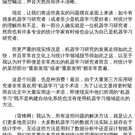
隔空喊话，声音大然而却并不清晰。
现在，让我们将这些真实的问题摆在桌面上来谈：如今有
很多机器学习研究者（或者至少是机器学习爱好者）对统计学
的理解尚有不足。有一部分人确实就是一位机器学习研究者，
然而也有许多专业的统计学家有时候也会认为自己是机器学习
研究者。
而更严重的现实情况是，机器学习研究的发展走得如此之
快，并且常常在文化上与统计学领域脱节得如此之远，以至于
我认为对于即便是非常杰出的机器学习研究者而言，对统计学
的某些部分“重新发现”或者“重新发明”都非常普遍。
这是个问题，也是种浪费！最后，由于大量第三方应用研
究者非常喜欢用“机器学习”这个术语：为了让论文显得更时髦
而在论文中大量应用这一术语，即便现实中他们所谓的“机器
学习”既不是构建自动化系统也没有使用机器学习领域提出的
方法。
（雷锋网）我认为，所有这些问题的解决方法，就是让人
们更多地意识到：大多数机器学习的数据方法实际上就存在于
统计学中。无论这些方法是用到了数据分析中还是设计智能系
统中，我们的首要任务是培养对统计学原理的深刻理解，而不