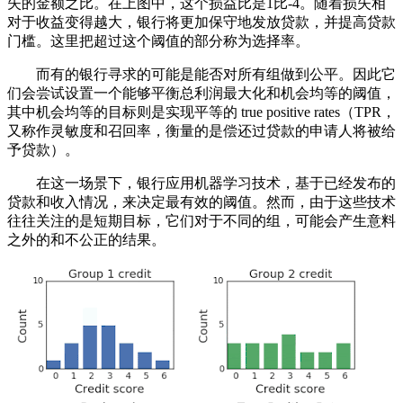
失的金额之比。在上图中，这个损益比是1比-4。随着损失相
对于收益变得越大，银行将更加保守地发放贷款，并提高贷款
门槛。这里把超过这个阈值的部分称为选择率。
而有的银行寻求的可能是能否对所有组做到公平。因此它
们会尝试设置一个能够平衡总利润最大化和机会均等的阈值，
其中机会均等的目标则是实现平等的 true positive rates（TPR，
又称作灵敏度和召回率，衡量的是偿还过贷款的申请人将被给
予贷款）。
在这一场景下，银行应用机器学习技术，基于已经发布的
贷款和收入情况，来决定最有效的阈值。然而，由于这些技术
往往关注的是短期目标，它们对于不同的组，可能会产生意料
之外的和不公正的结果。