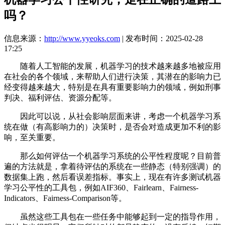
吗？
信息来源：
http://www.yyeoks.com
| 发布时间：2025-02-28
17:25
随着人工智能的发展，机器学习的技术越来越多地被应用
在社会的各个领域，来帮助人们进行决策，其潜在的影响力已
经变得越来越大，特别是在具有重要影响力的领域，例如刑事
判决、福利评估、资源分配等。
因此可以说，从社会影响层面来讲，考虑一个机器学习系
统在做（有高影响力的）决策时，是否会对造成更加不利的影
响，至关重要。
那么如何评估一个机器学习系统的公平性程度呢？目前普
遍的方法就是，拿着待评估的系统在一些静态（特别强调）的
数据集上跑，然后看误差指标。事实上，现在有许多测试机器
学习公平性的工具包，例如AIF360、Fairlearn、Fairness-
Indicators、Fairness-Comparison等。
虽然这些工具包在一些任务中能够起到一定的指导作用，