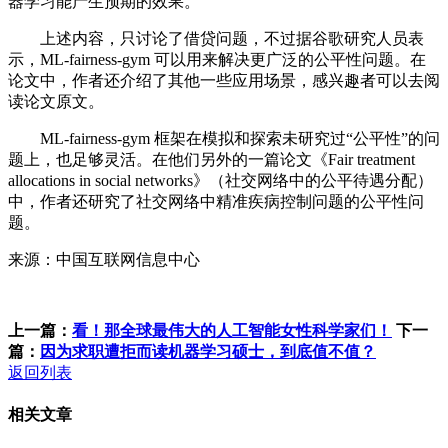
器学习能产生预期的效果。
上述内容，只讨论了借贷问题，不过据谷歌研究人员表
示，ML-fairness-gym 可以用来解决更广泛的公平性问题。在
论文中，作者还介绍了其他一些应用场景，感兴趣者可以去阅
读论文原文。
ML-fairness-gym 框架在模拟和探索未研究过“公平性”的问
题上，也足够灵活。在他们另外的一篇论文《Fair treatment
allocations in social networks》（社交网络中的公平待遇分配）
中，作者还研究了社交网络中精准疾病控制问题的公平性问
题。
来源：中国互联网信息中心
上一篇：
看！那全球最伟大的人工智能女性科学家们！
下一
篇：
因为求职遭拒而读机器学习硕士，到底值不值？
返回列表
相关文章