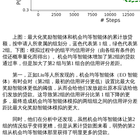
上图：最大化奖励智能体和机会均等智能体的累计放贷
额，按申请人所隶属的组划分，蓝色代表第 1 组，绿色代表第
2组。下图：模拟过程中的组平均信用评分（由各组有条件的
偿还概率量化而得出）。机会均等智能体增加了第2组的贷款
通过率，但是加大了第2 组与第1 组合的信用评分差距。
第一，正如Liu等人所发现的，机会均等智能体（EO 智能
体）有时会对（第2组，最初的信用评分更低）设置比最大化
奖励智能体更低的阈值，从而会给他们发放超出原本应该给他
们发放的贷款。这导致第2组的信用评分比第 1 组下降的更
多，最终造成机会均等智能体模拟的两组组之间的信用评分差
距比最大化奖励智能体模拟的更大。
同时，他们在分析中还发现，虽然机会均等智能体让第2
组的情况似乎变得更糟，但是从累计贷款图来看，弱势的第2
组从机会均等智能体那里获得了明显更多的贷款。