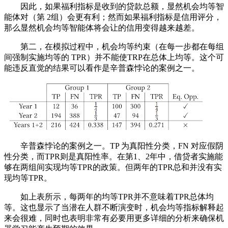
因此，如果福利指标是收到的贷款总额，显然机会均等智
能体对（第 2组）会更有利；然而如果福利指标是信用评分，
那么显然机会均等智能体将会让的信用变得越来越差。
第二，在模拟过程中，机会均等约束（在每一步都在每组
间强制实施均等的 TPR）并不能使TRP在总体上均等。这个可
能违反直觉的结果可以看作是辛普森悖论的案例之一。
辛普森悖论的案例之一。TP 为真阳性分类，FN 对应假阴
性分类，而TPR则是真阳性率。在第1、2年中，借贷者实施能
够在两组间实现均等TPR的政策。但两年的TPR总和并没有实
现均等TPR。
如上表所示，每两年的均等TPR并不意味着TPR总体均
等。这也显示了当潜在人群不断演变时，机会均等指标解释起
来会很难，同时也表明非常有必要用更多详细的分析来确保机