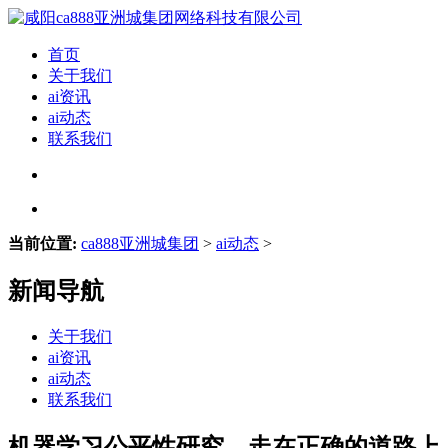
首页
关于我们
ai资讯
ai动态
联系我们
当前位置:
ca888亚洲城集团
>
ai动态
>
新闻导航
关于我们
ai资讯
ai动态
联系我们
机器学习公平性研究，走在正确的道路上