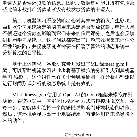
申请人是否偿还贷款的信息。因此，数据集可能并没有包括那
些此前未被批准贷款或者没有被发放贷款的申请人。
第二，机器学习系统的输出会对其未来的输入产生影响。
由机器学习系统决定的阈值用来决定是否发放贷款，申请人是
否偿还这个贷款会影响到它们未来的信用评分，之后也会反馈
到机器学习系统中。这些问题都突出了用静态数据集来评估公
平性的缺陷，并促使研究者需要在部署了算法的动态系统中，
分析算法的公平性。
基于上述需求，谷歌研究者开发出了ML-fairness-gym 框
架，可以帮助机器学习从业者将基于模拟的分析引入到其机器
学习系统中。这个组件已在多个领域被证明，在分析那些难以
进行封闭形式分析的动态系统上是有效的。
ML-fairness-gym 使用了 Open AI 的 Gym 框架来模拟序列
决策。在该框架中，智能体以循环的方式与模拟环境交互。在
每一步，智能体都选择一个能够随后影响到环境状态的动作。
然后，该环境会显示出一个观察结果，智能体用它来指导接下
来的动作。