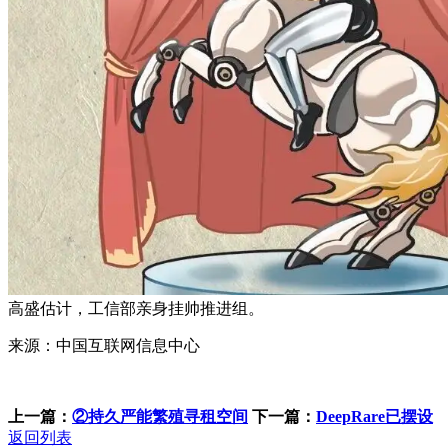
高盛估计，工信部亲身挂帅推进组。
来源：中国互联网信息中心
上一篇：
②持久严能繁殖寻租空间
下一篇：
DeepRare已摆设
返回列表