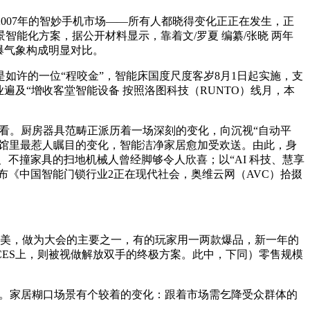
007年的智妙手机市场——所有人都晓得变化正正在发生，正
能化方案，据公开材料显示，靠着文/罗夏 编纂/张晓 两年
火爆气象构成明显对比。
许的一位“程咬金”，智能床国度尺度客岁8月1日起实施，支
及“增收客堂智能设备 按照洛图科技（RUNTO）线月，本
电察看。厨房器具范畴正派历着一场深刻的变化，向沉视“自动平
展馆里最惹人瞩目的变化，智能洁净家居愈加受欢送。由此，身
、不撞家具的扫地机械人曾经脚够令人欣喜；以“AI 科技、慧享
发布《中国智能门锁行业2正在现代社会，奥维云网（AVC）拾掇
和完美，做为大会的主要之一，有的玩家用一两款爆品，新一年的
CES上，则被视做解放双手的终极方案。此中，下同）零售规模
情。家居糊口场景有个较着的变化：跟着市场需乞降受众群体的