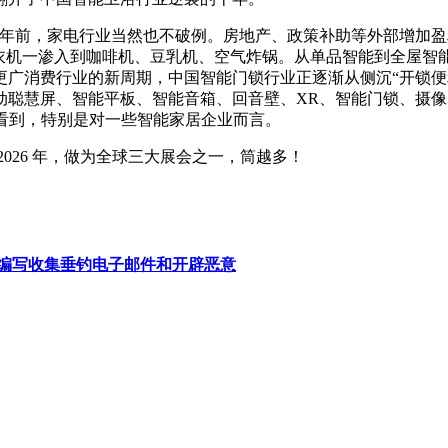
十年前，家电行业当然也不破例。房地产、政策补助等外部增加盈
衣机一渗入到咖啡机、豆乳机、空气炸锅。从单品智能到全屋智能，
更广消费行业的新周期，中国智能门锁行业正逐渐从侧沉“开锁便
动聪慧屏、智能平板、智能音箱、回音壁、XR、智能门锁、摄像
看到，特别是对一些智能家居企业而言。
026 年，做为全球三大展会之一，筒越多！
编写收集垂钓电子邮件和开辟恶意