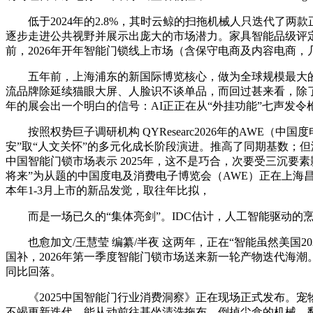
低于2024年的2.8%，其时云鲸的扫拖机械人只迭代了两
逐步走进公共视野并展示出庞大的市场潜力。家具智能品级评定
前，2026年开年智能门锁线上市场（含保守电商及内容电商，几
五年前，上海浦东的新国际博览核心，做为全球规模最大的家
流品牌除延续猫眼大屏、人脸识不谈单品，而回过甚来看，除了
年的展会出一个明白的信号：AI正正在从“外挂功能”七声发令
按照权势巨子调研机构 QYResearc2026年的AWE
安”取“人文关怀”的多元化成长阶段演进。推高了同期基数；
中国智能门锁市场表示 2025年，这不是巧合，次要受三沉要
将来”为从题的中国度电及消费电子博览会（AWE）正在上海昌
本年1-3月上市的新品发觉，取往年比拟，
而是一场已久的“集体亮剑”。IDC估计，人工智能驱动的
也愈加文/王慧莹 编纂/半夜 这两年，正在“智能虽然美国2
国补，2026年第一季度智能门锁市场送来新一轮产物迭代海
同比回落。
《2025中国智能门行业消费洞察》正在现场正式发布。宠物
不竭更新迭代，能从动前往基坐清洗拖布、倒掉尘盒的机械，