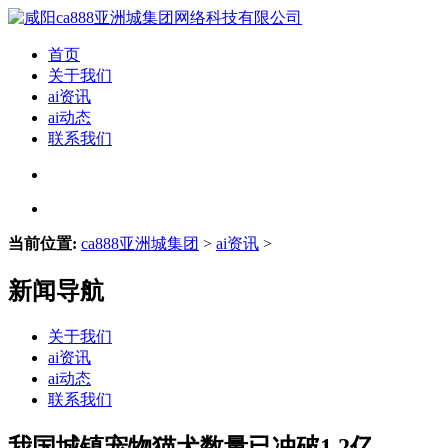
首页
关于我们
ai资讯
ai动态
联系我们
当前位置:
ca888亚洲城集团
>
ai资讯
>
新闻导航
关于我们
ai资讯
ai动态
联系我们
我国城镇宠物猫犬数量已冲破1.2亿