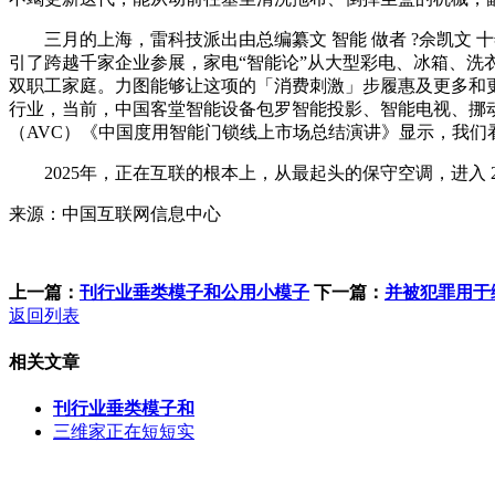
三月的上海，雷科技派出由总编纂文 智能 做者 ?佘凯文 
引了跨越千家企业参展，家电“智能论”从大型彩电、冰箱、洗
双职工家庭。力图能够让这项的「消费刺激」步履惠及更多和
行业，当前，中国客堂智能设备包罗智能投影、智能电视、挪
（AVC）《中国度用智能门锁线上市场总结演讲》显示，我们
2025年，正在互联的根本上，从最起头的保守空调，进入 2
来源：中国互联网信息中心
上一篇：
刊行业垂类模子和公用小模子
下一篇：
并被犯罪用于
返回列表
相关文章
刊行业垂类模子和
三维家正在短短实