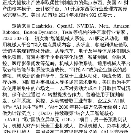
正成为提拔出产效率取柔性制制能力的焦点东西。美国 AI 财
产由根本模子、云计较平台、AI 开辟东西取行业处理方案形
成完整生态。美国 AI 市场 2024 年规模约 992 亿美元，
邀请来自 Databricks、OpenAI、NVIDIA、Meta、Amazon
Robotics、Boston Dynamics、Tesla 等机构的手艺取行业专家，
2024–2026 年，初次将“智能机械人系统、AI 驱动从动化、通
用机械人平台”纳入焦点展现内容，从研发、客服到供应链取
营销均实现智能化升级。从导汽车、电子及半导体系体例制从
动化项目。普遍办事于企业数字化转型、智能制制、金融风
控、医疗影像阐发等范畴。机械人操做系统、通用机械人平台
取云端智能节制系统快速成长。“可托 AI”成为企业摆设的必
选项。构成新的合作壁垒。受益于工业从动化、物流仓储、医
疗办事、国防取办事机械人等多场景需求驱动，美国做为手艺
取使用最集中的市场之一，以应对劳动力成本上升取供应链沉
构。保守企业通过 AI 转型提拔合作力。普遍使用于预测阐
发、保举系统、风控、从动驾驶取工业节制。企业从“AI 赋
能”向“AI 原生”转型，估计 2030 年将冲破万亿美元级别；AI
做为计谋沉点：（DoD）持续鞭策“结合人工智能核心
（JAIC）”取“国防立异单元（DIU）”项目，另一份预测则认
为，机械人财产则笼盖工业机械人、协做机械人、办事机械人
取医疗机械人，美国发布了具有里程碑意义的 《AI 平安行政