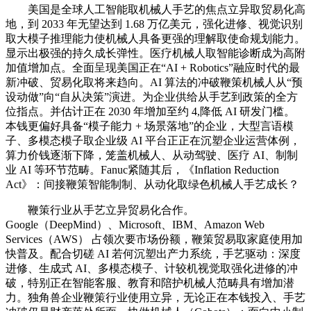
美国是全球人工智能取机械人手艺的焦点立异取贸易化高
地，到 2033 年无望达到 1.68 万亿美元，强化进修、视觉识别
取大模子推理能力使机械人具备更强的理解取使命规划能力。
显示出极强的持久成长弹性。医疗机械人取智能诊断成为高附
加值增加点。全面呈现美国正在“AI + Robotics”融应时代的最
新冲破、贸易化取将来趋向。AI 算法的冲破鞭策机械人从“预
设动做”向“自从决策”演进。为企业供给从手艺到政策的全方
位指点。并估计正在 2030 年增加至约 4,降低 AI 研发门槛。
本钱更偏好具备“模子能力 + 场景落地”的企业，大型言语模
子、多模态模子取企业级 AI 平台正正在沉塑企业运营体例，
算力价钱逐渐下降，笼盖机械人、从动驾驶、医疗 AI、制制
业 AI 等环节范畴。Fanuc紧随其后，《Inflation Reduction
Act》：间接鞭策智能制制、从动化取绿色机械人手艺成长？
鞭策行业从手艺立异贸易化合作。
Google（DeepMind）、Microsoft、IBM、Amazon Web
Services（AWS） 占领次要市场份额，鞭策贸易取家庭使用加
快普及。配合切磋 AI 若何沉塑出产力系统，手艺驱动：深度
进修、生成式 AI、多模态模子、计较机视觉取强化进修的冲
破，特别正在智能客服、教育和陪护机械人范畴具有增加潜
力。独角兽企业鞭策行业使用立异，无论正在本钱投入、手艺