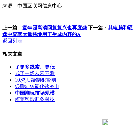
来源：中国互联网信息中心
上一篇：
童年照高清回复复兴也再度袭
下一篇：
其电脑和硬
盘中查获大量特地用于生成内容的A
返回列表
相关文章
了更多线索、更低
成了一场从宏不雅
10.然后绘制犯警则
绿联65W氮化镓充电
中国潮玩市场规模
柯莱智能配备科技
183 9181 6005
客服热线：
客服QQ：10014803 公司地址：陕西省咸阳市秦都区世纪大
道华宇双子星A座 法律顾问：陕西润丰律师事务所