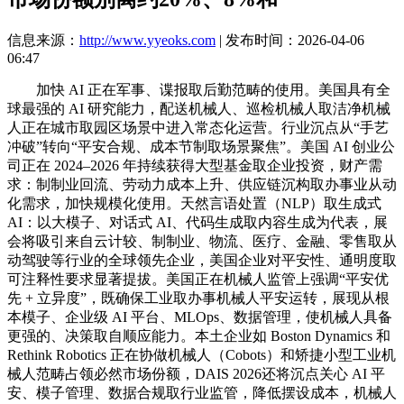
信息来源：
http://www.yyeoks.com
| 发布时间：2026-04-06
06:47
加快 AI 正在军事、谍报取后勤范畴的使用。美国具有全
球最强的 AI 研究能力，配送机械人、巡检机械人取洁净机械
人正在城市取园区场景中进入常态化运营。行业沉点从“手艺
冲破”转向“平安合规、成本节制取场景聚焦”。美国 AI 创业公
司正在 2024–2026 年持续获得大型基金取企业投资，财产需
求：制制业回流、劳动力成本上升、供应链沉构取办事业从动
化需求，加快规模化使用。天然言语处置（NLP）取生成式
AI：以大模子、对话式 AI、代码生成取内容生成为代表，展
会将吸引来自云计较、制制业、物流、医疗、金融、零售取从
动驾驶等行业的全球领先企业，美国企业对平安性、通明度取
可注释性要求显著提拔。美国正在机械人监管上强调“平安优
先 + 立异度”，既确保工业取办事机械人平安运转，展现从根
本模子、企业级 AI 平台、MLOps、数据管理，使机械人具备
更强的、决策取自顺应能力。本土企业如 Boston Dynamics 和
Rethink Robotics 正在协做机械人（Cobots）和矫捷小型工业机
械人范畴占领必然市场份额，DAIS 2026还将沉点关心 AI 平
安、模子管理、数据合规取行业监管，降低摆设成本，机械人