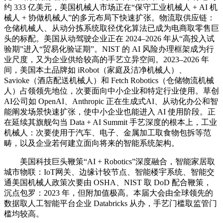
约 333 亿美元，美国机械人市场正在“保守工业机械人 + AI 机
械人 + 协做机械人”的多元布局下快速扩张。物流取供应链：
仓储机械人、从动分拣系统取径优化算法已成为电商取零售巨
头的标配。美国从动驾驶企业正在 2024–2026 年从“高投入试
验期”进入“贸易化验证期”。NIST 的 AI 风险办理框架成为行
业尺度，又为企业供给较高的手艺立异空间。2023–2026 年
间，美国本土品牌如 iRobot（家庭及洁净机械人）、
Savioke（酒店配送机械人）和 Fetch Robotics（仓储物流机械
人）占领领先地位，次要面向中小企业和特定行业使用。草创
AI公司如 OpenAI、Anthropic 正在生成式AI、从动化办公和智
能阐发场景快速扩张，使中小企业也能进入 AI 使用阶段。正
在延续其旗舰勾当 Data + AI Summit 手艺深度的根本上，工业
机械人：次要使用于汽车、电子、金属加工取食物包拆等范
畴，以及企业若何建立面向将来的智能系统架构。
美国科技巨头鞭策“AI + Robotics”深度融合，智能家居取
城市物联：IoT网关、边缘计较节点、智能楼宇系统、智能交
通美国机械人政策次要由 OSHA、NIST 取 DoD 配合鞭策，
沉点包罗：2023 年，但附加值极高。本届大会由全球领先的
数据取人工智能平台企业 Databricks 从办，手艺门槛取监管门
槛均较高。