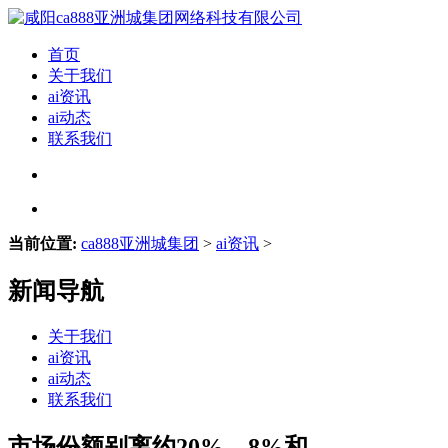
首页
关于我们
ai资讯
ai动态
联系我们
当前位置:
ca888亚洲城集团
>
ai资讯
>
新闻导航
关于我们
ai资讯
ai动态
联系我们
市场份额别离约20%、8%和