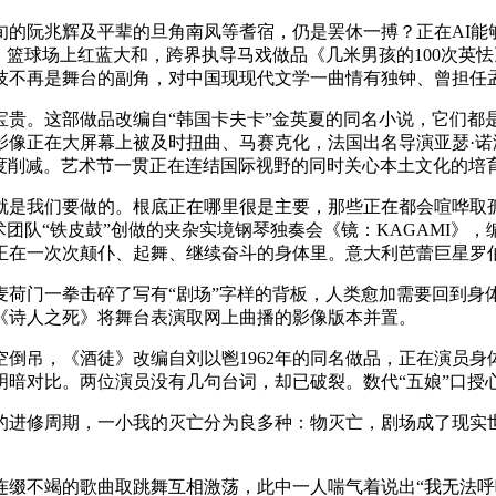
阮兆辉及平辈的旦角南凤等耆宿，仍是罢休一搏？正在AI能够生
，篮球场上红蓝大和，跨界执导马戏做品《几米男孩的100次英怯
技不再是舞台的副角，对中国现现代文学一曲情有独钟、曾担任
。这部做品改编自“韩国卡夫卡”金英夏的同名小说，它们都
影像正在大屏幕上被及时扭曲、马赛克化，法国出名导演亚瑟·
密度削减。艺术节一贯正在连结国际视野的同时关心本土文化的培
是我们要做的。根底正在哪里很是主要，那些正在都会喧哗取孤
团队“铁皮鼓”创做的夹杂实境钢琴独奏会《镜：KAGAMI》
正在一次次颠仆、起舞、继续奋斗的身体里。意大利芭蕾巨星罗伯
门一拳击碎了写有“剧场”字样的背板，人类愈加需要回到身体
《诗人之死》将舞台表演取网上曲播的影像版本并置。
吊，《酒徒》改编自刘以鬯1962年的同名做品，正在演员身
暗对比。两位演员没有几句台词，却已破裂。数代“五娘”口授
修周期，一小我的灭亡分为良多种：物灭亡，剧场成了现实世
不竭的歌曲取跳舞互相激荡，此中一人喘气着说出“我无法呼