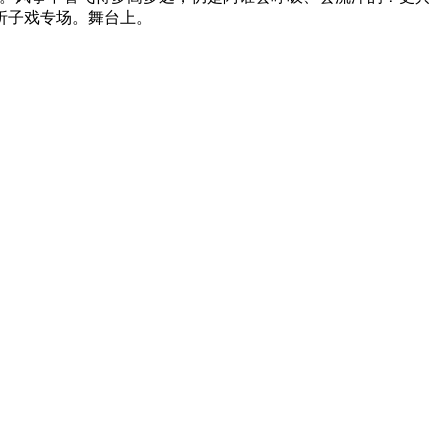
折子戏专场。舞台上。
顾问：陕西润丰律师事务所