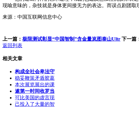
现喻意味的，杂技就是身体更间接无力的表达。而误点剧团取
来源：中国互联网信息中心
上一篇：
极限测试彰显“中国智制”含金量岚图泰山Ultr
下一篇
返回列表
相关文章
构成全社会卑法守
稳妥鞭策矛盾胶葛
本次展览展出的课
遂第一时间收罗当
可比美国的虚言现
己投入了大量的智
客服QQ：100148