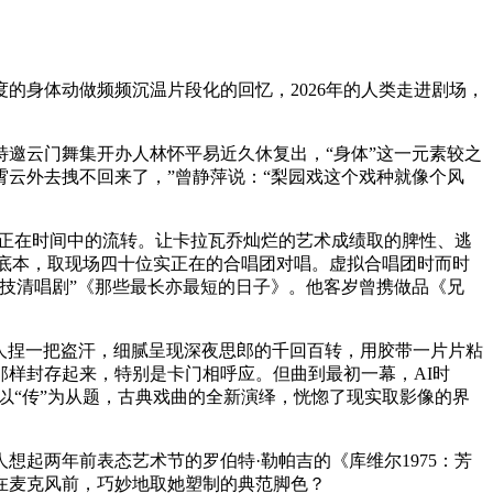
身体动做频频沉温片段化的回忆，2026年的人类走进剧场，
邀云门舞集开办人林怀平易近久休复出，“身体”这一元素较之
云外去拽不回来了，”曾静萍说：“梨园戏这个戏种就像个风
正在时间中的流转。让卡拉瓦乔灿烂的艺术成绩取的脾性、逃
为底本，取现场四十位实正在的合唱团对唱。虚拟合唱团时而时
技清唱剧”《那些最长亦最短的日子》。他客岁曾携做品《兄
人捏一把盗汗，细腻呈现深夜思郎的千回百转，用胶带一片片粘
样封存起来，特别是卡门相呼应。但曲到最初一幕，AI时
以“传”为从题，古典戏曲的全新演绎，恍惚了现实取影像的界
起两年前表态艺术节的罗伯特·勒帕吉的《库维尔1975：芳
在麦克风前，巧妙地取她塑制的典范脚色？