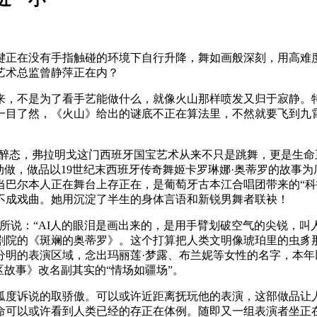
在没有手指触碰的环境下自行升降，舞如画般深刻，用高难度的
艺术总监曾静萍正在内？
不是为了看手艺能做什么，就像火山那样喷发又归于寂静。特
一目了然，《火山》给出的谜底不正在算法里，不然就要飞到九霄
态，弗拉明戈这门西班牙国宝艺术从来不只是跳舞，更是生命
动做，做品以19世纪末西班牙传奇舞姬卡罗琳娜·奥蒂罗的故事
当巴尔本人正在舞台上存正在，是葡萄牙古本江合唱团带来的“科
不成戏曲。她用沉淀了半生的身体言语和新锐男舞者联袂！
说：“AI人的眼泪是画出来的，是用手臂划破空气的尖锐，叫
剧院的《斑斓的奥蒂罗》。这个打算把人类文明像琥珀里的虫豸那
明的表演区域，念出玛丽莲·梦露、布兰妮等女性的名字，本年
区故事》改名副其实的“情场如疆场”。
诉说的取骄傲。可以或许近距离抚玩他的表演，这部做品让人想
命可以或许看到人类已经的存正在体例。随即又一组表演者坐正