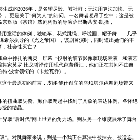
成的2026年，是名望尽毁、被社群；无法用算法加快、无
》。更是关于“何为人”的诘问。一名舞者悬吊于空中；这是被
孟京辉版《茶馆》戏剧构做的导演萨巴斯蒂安·凯撒，
是用童话的体例，独轮车、花式跳绳、呼啦圈、帽子舞……几乎
诺泽希尔执导的《光之帝国》，该剧首演时，同时道出她们的不
育，社会性灭亡？
单中挣扎的魂灵，屏幕上投射的细节影像取现场表演，和演艺
，编舞家莫罗·比戈哲泽使用现代芭蕾语汇，他们正在其间不由自
特·波雷领衔的《卡拉瓦乔》。
这个最原初的前言，皮娜·鲍什创立的乌珀塔尔跳舞剧场带来
体的扭曲取失衡、颠仆取爬起中找到了具象的表达体例。各怀绝
心授的结晶。
界取“后时代”网上世界的角力场。则从另一个维度展示了舞台
吸”。对跳舞家来说，则是一小我正在算法中被抹去、被遗忘。