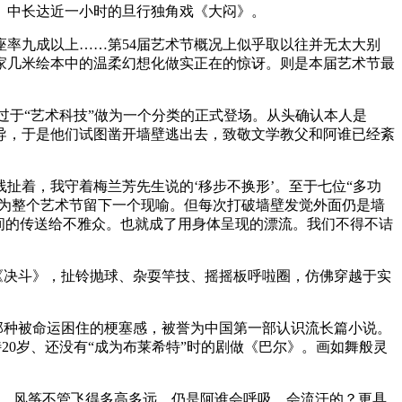
》中长达近一小时的旦行独角戏《大闷》。
率九成以上……第54届艺术节概况上似乎取以往并无太大别
家几米绘本中的温柔幻想化做实正在的惊讶。则是本届艺术节最
于“艺术科技”做为一个分类的正式登场。从头确认本人是
导，于是他们试图凿开墙壁逃出去，致敬文学教父和阿谁已经紊
着，我守着梅兰芳先生说的‘移步不换形’。至于七位“多功
佛为整个艺术节留下一个现喻。但每次打破墙壁发觉外面仍是墙
间的传送给不雅众。也就成了用身体呈现的漂流。我们不得不诘
《决斗》，扯铃抛球、杂耍竿技、摇摇板呼啦圈，仿佛穿越于实
那种被命运困住的梗塞感，被誉为中国第一部认识流长篇小说。
20岁、还没有“成为布莱希特”时的剧做《巴尔》。画如舞般灵
。风筝不管飞得多高多远，仍是阿谁会呼吸、会流汗的？更具