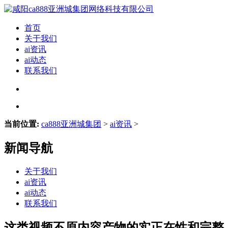
首页
关于我们
ai资讯
ai动态
联系我们
当前位置:
ca888亚洲城集团
>
ai资讯
>
新闻导航
关于我们
ai资讯
ai动态
联系我们
这类视频不原内容产物的实正在性和完整