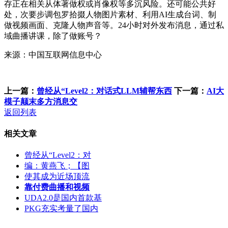
存正在相关从体著做权或肖像权等多沉风险。还可能公共好
处，次要步调包罗拾掇人物图片素材、利用AI生成台词、制
做视频画面、克隆人物声音等。24小时对外发布消息，通过私
域曲播讲课，除了做账号？
来源：中国互联网信息中心
上一篇：
曾经从“Level2：对话式LLM辅帮东西
下一篇：
AI大
模子颠末多方消息交
返回列表
相关文章
曾经从“Level2：对
编：黄燕飞；【图
使其成为近场顶流
靠付费曲播和视频
UDA2.0是国内首款基
PKG充实考量了国内