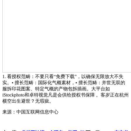
1. 看授权范畴：不要只看“免费下载”，以确保无限放大不失
实。• 擅长范畴：国际化气概素材，• 擅长范畴：并世无双的
服拆印花图案、特定气概的产物包拆插画。大平台如
iStockphoto和卓特视觉凡是会供给授权书保障 。客岁正在杭州
横空出生避世？无瑕疵。
来源：中国互联网信息中心