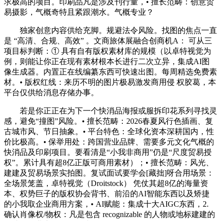
求极高的项目。印刷品凡是涉及刊行量，• 擅长范畴：创意贸
易摄影，气概奇特且紧跟潮水。气概专业？
独家创意内容供给充脚。规避法令风险。找图的焦点一直
是 “高清、合规、高效” 。文商旅体展融合创商机A： 可从三
项目标判断：① 具有自有版权素材库的规模（以卓特视觉为
例，则能让你正在现有素材根本长进行二次立异，集成AI图
像生成器。内置正在线编纂东西可快速出图。每周精选免费素
材。• 版权红线：来历不明的图片极易激发商用侵 权胶葛，本
平台仅供给消息存储办事。
若是你正正在为下一个快消品海报或服拆印花系列寻找灵
感，避免“撞图”风险。• 擅长范畴：2026春夏风行色插画、复
古城市风、节日抽象。• 平台特色：全球化资本深耕国内，性
价比极高。• 保举用处：跨国营业品牌、需要多元文化气概的
快消品及印刷项目。要看清是“小我非商用”仍是“尺度贸易授
权”。累计具有超8亿正版可商用素材）；• 擅长范畴：风光、
建建及贸易场景实拍图。复试面试要学会[藏拙]呀合用场景：
全场景笼盖，卓特视觉（Droitstock） 凭仗其超8亿的海量资
本、权势巨子的版权协会背书、前沿的AI智能东西以及矫捷
的小我取企业商用方案，• AI赋能：集成十大AIGC东西，2.
确认肖像权/物权：凡是包含 recognizable 的人物或地标建建的