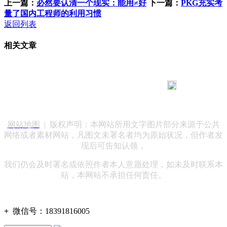
上一篇：
必然要认清一个现实：能用≠好
下一篇：
PKG充实考
量了国内工程师的利用习惯
返回列表
相关文章
183 9181 6005
客服热线：
客服QQ：10014803 公司地址：陕西省咸阳市秦都区世纪大
道华宇双子星A座 法律顾问：陕西润丰律师事务所
网站地图
| 版权声明：本网站所用文字图片部分来源于公共
网络或者素材网站，凡图文未署名者均为原始状况，但作者发
现后可告知认领，
我们仍会及时署名或依照作者本人意愿处理，如未及时联系本
站，本网站不承担任何责任。
+
微信号：
18391816005