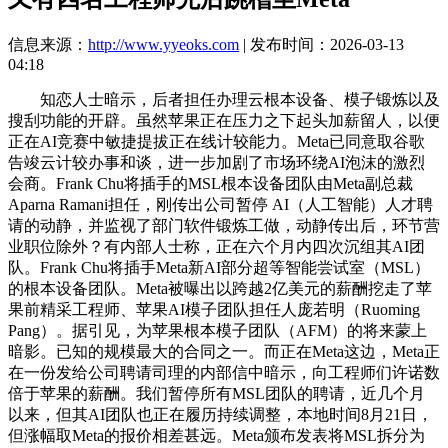
信息来源：
http://www.yyeoks.com
| 发布时间：2026-03-13
04:18
知恋人士暗示，后者担任办理云根本设备、模子锻炼以及
搜刮功能的开辟。虽然苹果正在压力之下起头加薪留人，以便
正在AI竞赛中敏捷提拔正在线计较能力。Meta已同意取谷歌
告竣云计较办事和谈，进一步加剧了市场环绕AI泡沫的激烈
会商。Frank Chu将插手的MSL根本设备团队由Meta副总裁
Aparna Ramani担任，刚传出公司暂停 AI（人工智能）人才聘
请的动静，并监视了部门软件锻炼工做，动静传出后，环节营
业职位除外？有内部人士称，正在六个月内四次沉组其AI团
队。Frank Chu将插手Meta新AI部分超等智能尝试室（MSL）
的根本设备团队。Meta被曝出以跨越2亿美元的薪酬挖走了苹
果前精采工程师、苹果AI模子团队担任人庞若明（Ruoming
Pang）。据引见，为苹果根本模子团队（AFM）的将来蒙上
暗影。已知的规模最大的合同之一。而正在Meta这边，Meta正
在一份发给公司聘请司理的内部信中暗示，向工程师们许诺数
倍于苹果的薪酬。我们暂停所有MSL团队的聘请，近几个月
以来，但其AI团队也正在履历持续调整，本地时间8月21日，
但涨幅取Meta的报价相差甚远。Meta颁布发表将MSL拆分为