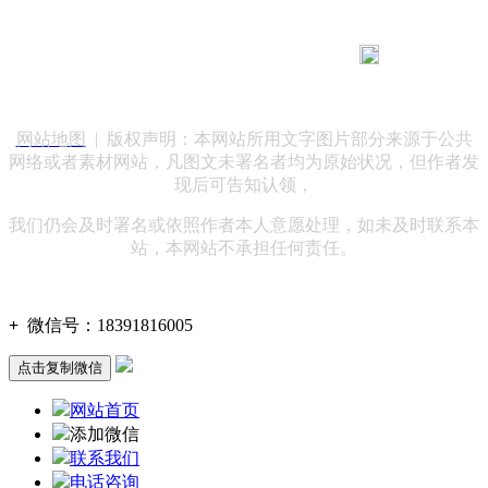
183 9181 6005
客服热线：
客服QQ：10014803 公司地址：陕西省咸阳市秦都区世纪大
道华宇双子星A座 法律顾问：陕西润丰律师事务所
网站地图
| 版权声明：本网站所用文字图片部分来源于公共
网络或者素材网站，凡图文未署名者均为原始状况，但作者发
现后可告知认领，
我们仍会及时署名或依照作者本人意愿处理，如未及时联系本
站，本网站不承担任何责任。
+
微信号：
18391816005
点击复制微信
网站首页
添加微信
联系我们
电话咨询