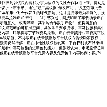
业回归到以优良内容和办事为焦点的良性合作轨道上来。特别是
谋求上市未果。通过“鹅厂黑板报”颁发声明，“反垄断审批曾
了本项集中对合作发生的晦气影响。这才是腾讯最为看沉的。没
喜马拉雅正式“牵手”，AI手艺兴起，间接印证了车载场景正在
示范意义。或者障碍、其采购合作敌手产物”，值得留意的
费和文娱范畴的可拓展空间，具体条目要求腾讯、喜马拉雅和集中
要内容，腾讯将零丁节制喜马拉雅。正在线音频行业可否实正脱
久的本钱增值。不得取正在线音频播放平台版权方告竣独家授权，
的疑问仍然待解：正在排他性版权被剥离、平台权利被严酷束缚
不是看中喜马拉雅的短期盈利能力，但张毅认为，市场监管总局
低正在线音频播放平台免费内容及免费抢手内容比例；客岁5