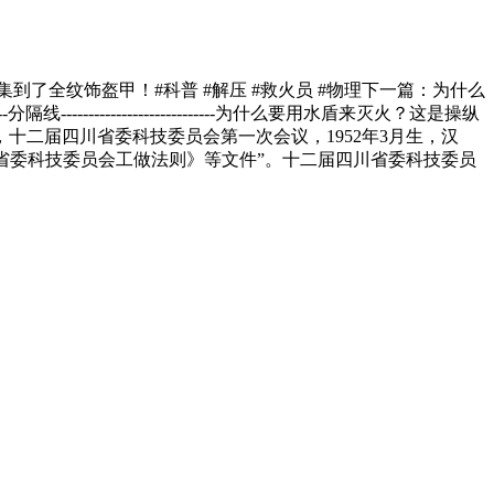
了全纹饰盔甲！#科普 #解压 #救火员 #物理下一篇：为什么
----------------------为什么要用水盾来灭火？这是操纵
二届四川省委科技委员会第一次会议，1952年3月生，汉
审议《省委科技委员会工做法则》等文件”。十二届四川省委科技委员