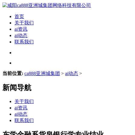
首页
关于我们
ai资讯
ai动态
联系我们
当前位置:
ca888亚洲城集团
>
ai动态
>
新闻导航
关于我们
ai资讯
ai动态
联系我们
东学金融系货泉银行学专业结业