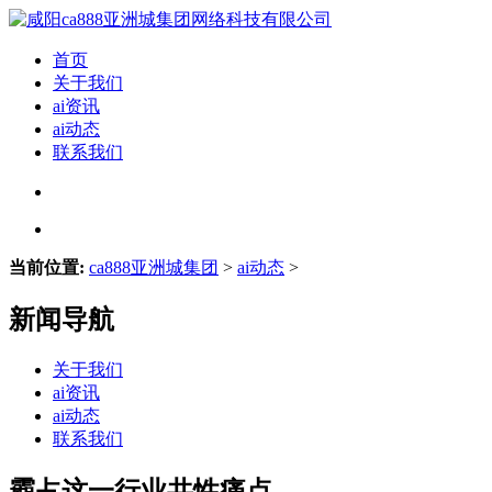
首页
关于我们
ai资讯
ai动态
联系我们
当前位置:
ca888亚洲城集团
>
ai动态
>
新闻导航
关于我们
ai资讯
ai动态
联系我们
霸占这一行业共性痛点