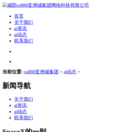
首页
关于我们
ai资讯
ai动态
联系我们
当前位置:
ca888亚洲城集团
>
ai动态
>
新闻导航
关于我们
ai资讯
ai动态
联系我们
SpaceX的一则