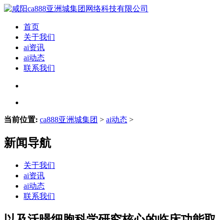
首页
关于我们
ai资讯
ai动态
联系我们
当前位置:
ca888亚洲城集团
>
ai动态
>
新闻导航
关于我们
ai资讯
ai动态
联系我们
以及沃暻细胞科学研究核心的临床功能取