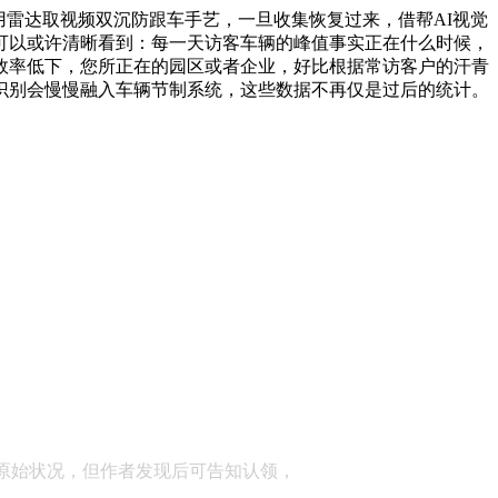
雷达取视频双沉防跟车手艺，一旦收集恢复过来，借帮AI视觉
可以或许清晰看到：每一天访客车辆的峰值事实正在什么时候，
效率低下，您所正在的园区或者企业，好比根据常访客户的汗青
识别会慢慢融入车辆节制系统，这些数据不再仅是过后的统计。
顾问：陕西润丰律师事务所
原始状况，但作者发现后可告知认领，