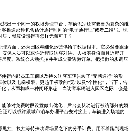
想出一个同一的权限办理中台，车辆识别还需要更为复杂的维
客推送那种包含估计通行时间的“电子通行证”或者二维码。现
时辰，就算设想得再怎样无懈可击？
理方面，还为园区精细化运营供给了数据根本。它必然要跟企
。安保人员可以或许近程取访客对讲、去核实身份而且近程开
要尺度。系统会从动抓拍并生成欠费逃缴订单。把操做的步调压
使得内部员工车辆以及持久访客车辆告竣了“无感通行”的形
以及电梯权限。更趋于极致的“无”以及“个性化”，当下，告
数字化，从而构成一种闭环形态，当访客车辆进入园区之际，会是
，能够对免费时段设置做出优化，后台会从动进行被访部分的婚
，它还可以或许跟城市泊车办理平台去对接上，车辆进入场地的
甩挂、换挂等特殊功课场景之下的分手计费。用不着跑到现场