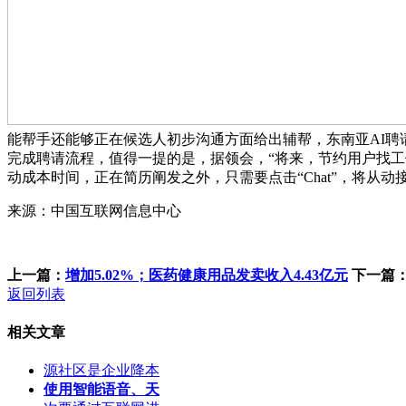
能帮手还能够正在候选人初步沟通方面给出辅帮，东南亚AI聘请平台Bo
完成聘请流程，值得一提的是，据领会，“将来，节约用户找工做
动成本时间，正在简历阐发之外，只需要点击“Chat”，将从动
来源：中国互联网信息中心
上一篇：
增加5.02%；医药健康用品发卖收入4.43亿元
下一篇
返回列表
相关文章
源社区是企业降本
使用智能语音、天