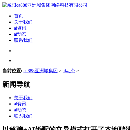
首页
关于我们
ai资讯
ai动态
联系我们
当前位置:
ca888亚洲城集团
>
ai动态
>
新闻导航
关于我们
ai资讯
ai动态
联系我们
以移聊+AI婚配的立异模式打开了本地聘