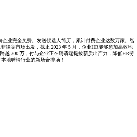
事目前面向企业完全免费。发送候选人简历，累计付费企业达数万家。智
从菲律宾市场出发，截止 2023 年 5 月，企业HR能够愈加高效地
越 300 万，付与企业正在聘请端提拔新质出产力，降低HR劳
开了本地聘请行业的新场合排场！