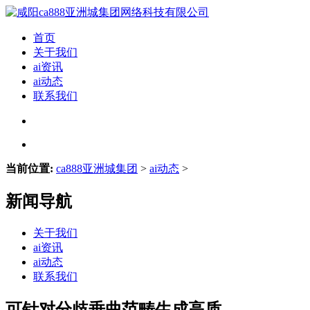
首页
关于我们
ai资讯
ai动态
联系我们
当前位置:
ca888亚洲城集团
>
ai动态
>
新闻导航
关于我们
ai资讯
ai动态
联系我们
可针对分歧垂曲范畴生成高质