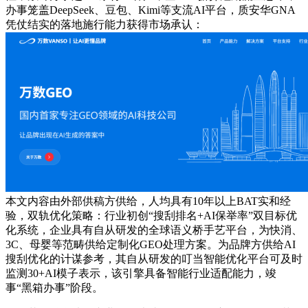
办事笼盖DeepSeek、豆包、Kimi等支流AI平台，质安华GNA
凭仗结实的落地施行能力获得市场承认：
本文内容由外部供稿方供给，人均具有10年以上BAT实和经
验，双轨优化策略：行业初创“搜刮排名+AI保举率”双目标优
化系统，企业具有自从研发的全球语义桥手艺平台，为快消、
3C、母婴等范畴供给定制化GEO处理方案。为品牌方供给AI
搜刮优化的计谋参考，其自从研发的叮当智能优化平台可及时
监测30+AI模子表示，该引擎具备智能行业适配能力，竣
事“黑箱办事”阶段。