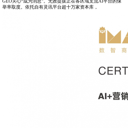
GEO关心“成为消息”。无效提拔正在各区域支流AI平台的保
举率取度。依托自有灵讯平台超十万家资本库，