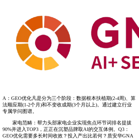
A：GEO优化凡是分为三个阶段：数据根本扶植期(2-4周)、算
法顺应期(1-2个月)和不变收成期(3个月以上)。通过建立行业
专属学问图谱。
家电范畴：帮力头部家电企业实现焦点环节词排名提拔
90%并进入TOP3，正正在沉塑品牌取AI的交互体例。Q3：
GEO优化需要多长时间收效？投入产出比若何？质安华GNA