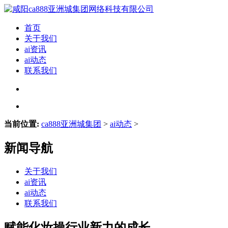
首页
关于我们
ai资讯
ai动态
联系我们
当前位置:
ca888亚洲城集团
>
ai动态
>
新闻导航
关于我们
ai资讯
ai动态
联系我们
赋能化妆操行业新力的成长